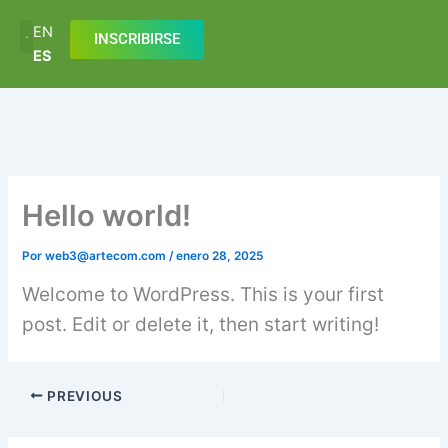
Ir
EN
al
INSCRIBIRSE
ES
contenido
Hello world!
Por
web3@artecom.com
/
enero 28, 2025
Welcome to WordPress. This is your first
post. Edit or delete it, then start writing!
PREVIOUS