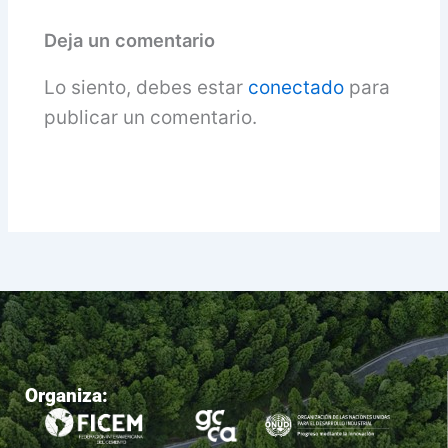
Deja un comentario
Lo siento, debes estar
conectado
para
publicar un comentario.
Organiza: